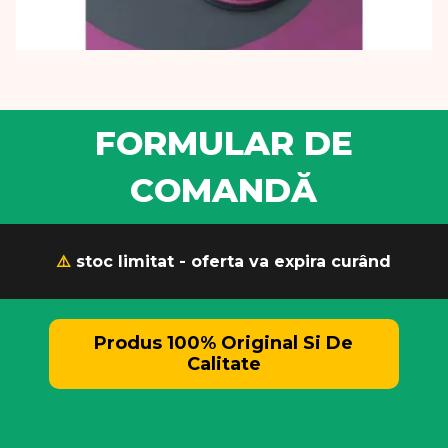
FORMULAR DE
COMANDĂ
⚠️
stoc limitat - oferta va expira curând
Produs 100% Original Si De
Calitate