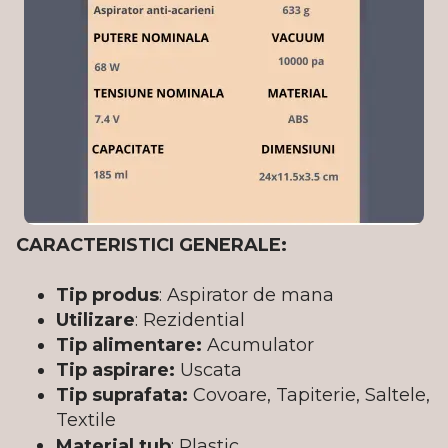
CARACTERISTICI GENERALE:
Tip produs
: Aspirator de mana
Utilizare
: Rezidential
Tip alimentare:
Acumulator
Tip aspirare:
Uscata
Tip suprafata:
Covoare, Tapiterie, Saltele,
Textile
Material tub
: Plastic