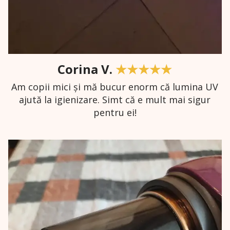
Corina V.
★★★★★
Am copii mici și mă bucur enorm că lumina UV
ajută la igienizare. Simt că e mult mai sigur
pentru ei!