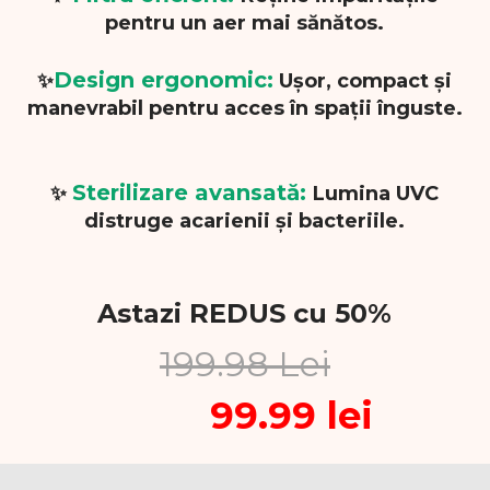
pentru un aer mai sănătos.
Design ergonomic:
✨
Ușor, compact și
manevrabil pentru acces în spații înguste.
Sterilizare avansată:
✨
Lumina UVC
distruge acarienii și bacteriile.
Astazi REDUS cu 50%
199.98 Lei
99.99 lei