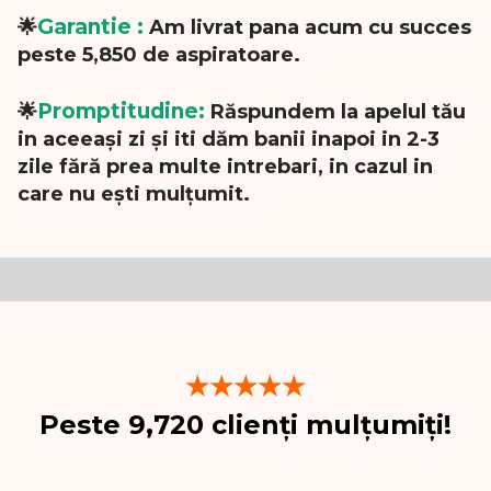
Garantie :
🌟
Am livrat pana acum cu succes
peste 5,850 de aspiratoare.
Promptitudine:
🌟
Răspundem la apelul tău
in aceeași zi și iti dăm banii inapoi in 2-3
zile fără prea multe intrebari, in cazul in
care nu ești mulțumit.
★★★★★
Peste 9,720 clienți mulțumiți!