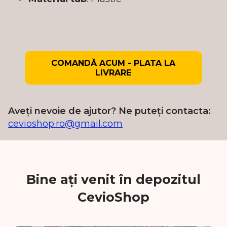
COMANDĂ ACUM - PLATA LA
LIVRARE
Aveți nevoie de ajutor? Ne puteți contacta:
cevioshop.ro@gmail.com
Bine ați venit în depozitul
CevioShop