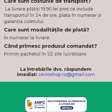
Care sunt costurile de transport?
La livrare plătiți 19.90 lei preț ce include
transportul în 24 de ore, plata în numerar și
garanția coletului.
Care sunt modalitățile de plată?
În numerar la livrare.
Când primesc produsul comandat?
Primiți pachetul în 1/2 zile lucrătoare.
La întrebările dvs. răspundem
imediat:
cevioshop.ro@gmail.com