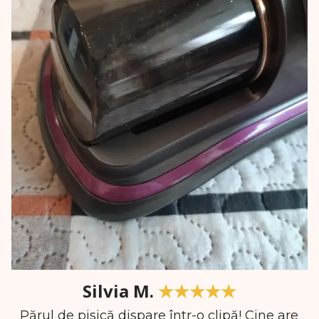
Silvia M.
★★★★★
Părul de pisică dispare într-o clipă! Cine are