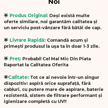
Noi
Produs Original:
🌟
Deși există multe
oferte similare, noi garantăm calitatea și
un serviciu post-vânzare fără bătăi de cap.
Livrare Rapidă:
🌟
Comandă acum și
primești produsul la ușa ta în doar 1-3 zile.
Preț:
🌟
Probabil Cel Mai Mic Din Piata
Raportat la Calitatea Oferita
Calitate:
🌟
Tot ce ai nevoie într-un singur
dispozitiv: aspiră orice suprafață, fără
cabluri, cu putere mare de aspirare, baterie
rezistentă, sistem de filtrare performant și
igienizare completă cu UV!!