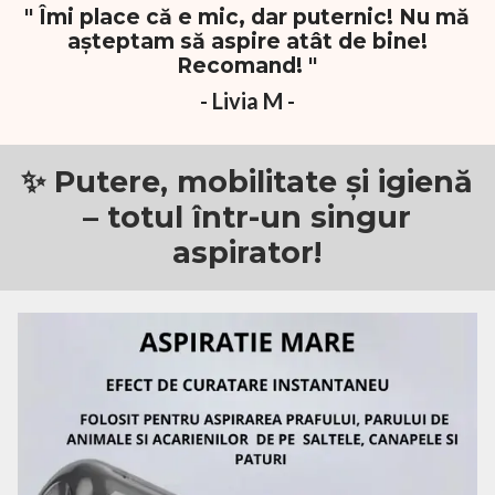
" Îmi place că e mic, dar puternic! Nu mă
așteptam să aspire atât de bine!
Recomand! "
- Livia M -
✨ Putere, mobilitate și igienă
– totul într-un singur
aspirator!