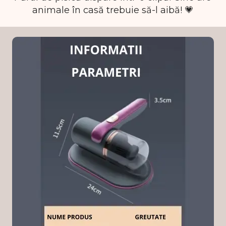
animale în casă trebuie să-l aibă! 💗