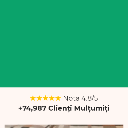
★★★★★
Nota
4.8/5
+74,987 Clienți Mulțumiți