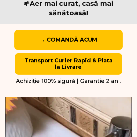
Aer mai curat, casă mai
🌱
sănătoasă!
→ COMANDĂ ACUM
Transport Curier Rapid & Plata
la Livrare
Achiziție 100% sigură | Garantie 2 ani.