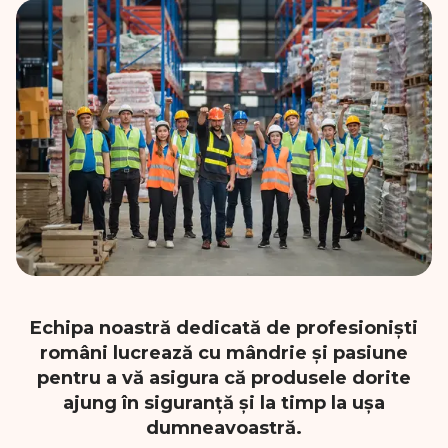
Echipa noastră dedicată de profesioniști
români lucrează cu mândrie și pasiune
pentru a vă asigura că produsele dorite
ajung în siguranță și la timp la ușa
dumneavoastră.