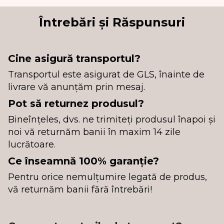
Întrebări și Răspunsuri
Cine asigură transportul?
Transportul este asigurat de GLS, înainte de
livrare vă anunțăm prin mesaj.
Pot să returnez produsul?
Bineînțeles, dvs. ne trimiteți produsul înapoi și
noi vă returnăm banii în maxim 14 zile
lucrătoare.
Ce înseamnă 100% garanție?
Pentru orice nemulțumire legată de produs,
vă returnăm banii fără întrebări!