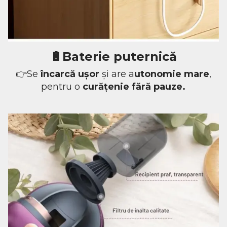
🔋Baterie puternică
👉
Se
încarcă ușor
și are a
utonomie mare
,
pentru o
curățenie fără pauze.