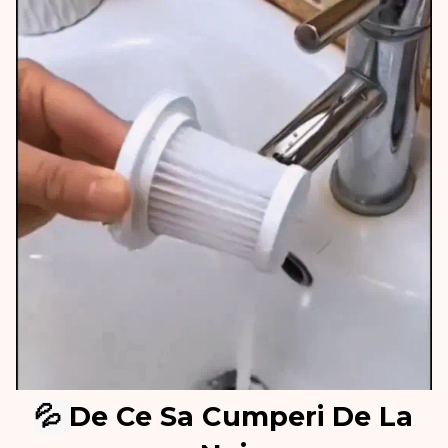
💦
De Ce Sa Cumperi De La