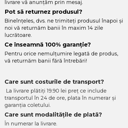
livrare vă anunțăm prin mesaj.
Pot să returnez produsul?
Bineînțeles, dvs. ne trimiteți produsul înapoi și
noi vă returnăm banii în maxim 14 zile
lucrătoare.
Ce înseamnă 100% garanție?
Pentru orice nemulțumire legată de produs,
vă returnăm banii fără întrebări!
Care sunt costurile de transport?
La livrare plătiți 19.90 lei preț ce include
transportul în 24 de ore, plata în numerar și
garanția coletului.
Care sunt modalitățile de plată?
În numerar la livrare.