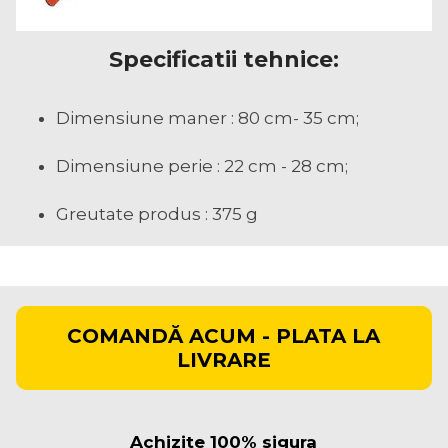
Specificatii tehnice:
Dimensiune maner : 80 cm- 35 cm;
Dimensiune perie : 22 cm - 28 cm;
Greutate produs : 375 g
COMANDĂ ACUM - PLATA LA
LIVRARE
Achizite 100% sigura