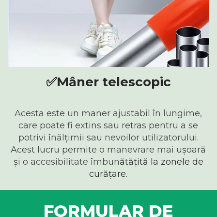
✅
Mâner telescopic
Acesta este un maner ajustabil în lungime,
care poate fi extins sau retras pentru a se
potrivi înălțimii sau nevoilor utilizatorului.
Acest lucru permite o manevrare mai ușoară
și o accesibilitate îmbun
ătățită la zonele de
curățare.
FORMULAR DE