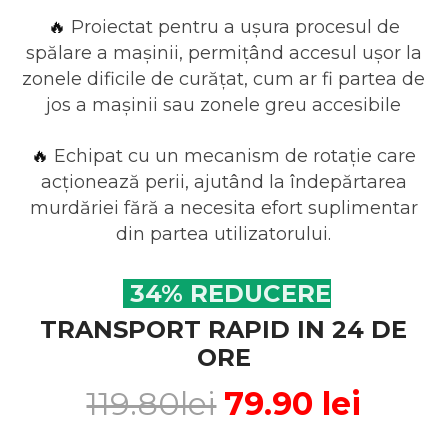
Proiectat pentru a ușura procesul de
🔥
spălare a mașinii, permițând accesul ușor la
zonele dificile de curățat, cum ar fi partea de
jos a mașinii sau zonele greu accesibile
Echipat cu un mecanism de rotație care
🔥
acționează perii, ajutând la îndepărtarea
murdăriei fără a necesita efort suplimentar
din partea utilizatorului.
34% REDUCERE
TRANSPORT RAPID IN 24 DE
ORE
119.80lei
79.90 lei