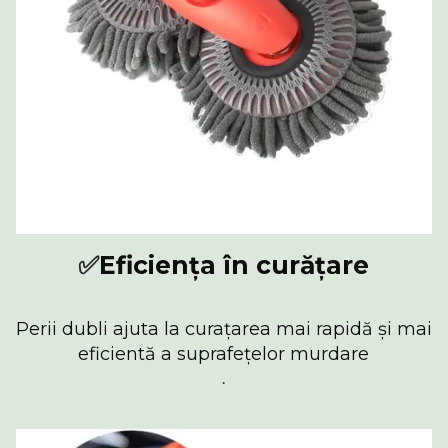
✅
Eficiența în curățare
Perii dubli ajuta la curațarea mai rapidă și mai
eficientă a suprafețelor murdare
.