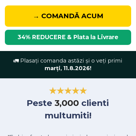
→ COMANDĂ ACUM
34% REDUCERE & Plata la Livrare
🚛 Plasați comanda astăzi și o veți primi
marți, 11.8.2026!
★★★★★
Peste
3,000
clienti
multumiti!