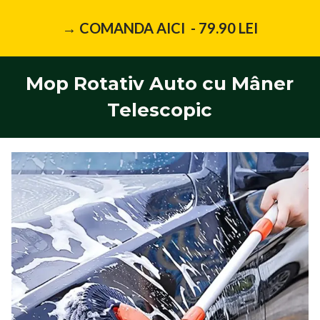
→ COMANDA AICI - 79.90 LEI
Mop Rotativ Auto cu Mâner
Telescopic