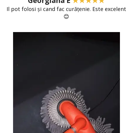
Georgiana E
★★★★★
Il pot folosi și cand fac curățenie. Este excelent
😊