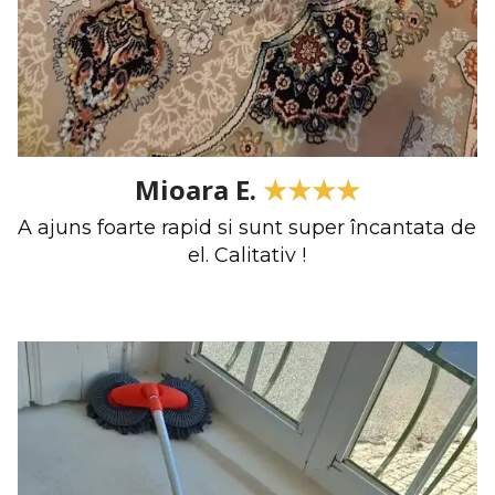
Mioara E.
★★★★
A ajuns foarte rapid si sunt super încantata de
el. Calitativ !