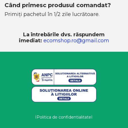
Când primesc produsul comandat?
Primiți pachetul în 1/2 zile lucrătoare.
La întrebările dvs. răspundem
imediat:
ecomshop.ro@gmail.com
IPolitica de confidentialitateI