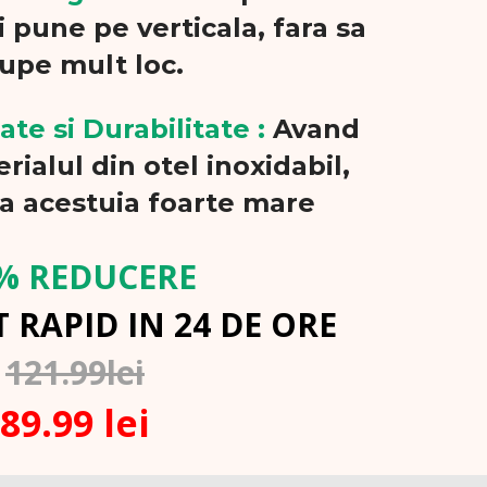
ti pune pe verticala, fara sa
upe mult loc.
ate si Durabilitate :
Avand
rialul din otel inoxidabil,
 acestuia foarte mare
% REDUCERE
 RAPID IN 24 DE ORE
121.99lei
89.99 lei