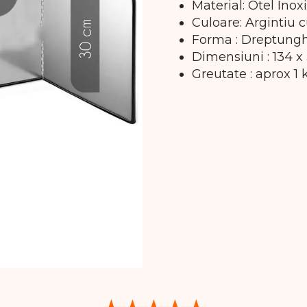
Material: Otel Inox
Culoare: Argintiu 
Forma : Dreptungh
Dimensiuni : 134 x
Greutate : aprox 1 