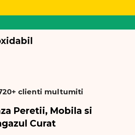
xidabil
720+ clienti multumiti
za Peretii, Mobila si
agazul Curat