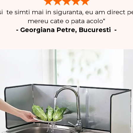
★★★★★
 si te simti mai in siguranta, eu am direct pe
mereu cate o pata acolo"
- Georgiana Petre, Bucuresti -