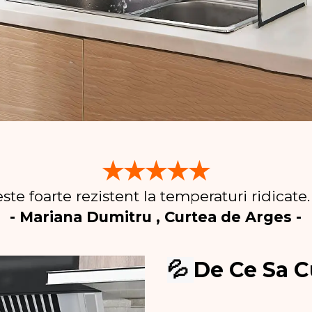
★★★★★
si este foarte rezistent la temperaturi ridic
- Mariana Dumitru , Curtea de Arges -
💦
De Ce Sa C