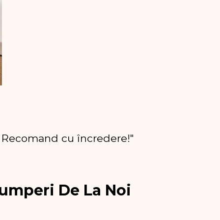
ate. Recomand cu încredere!"
umperi De La Noi