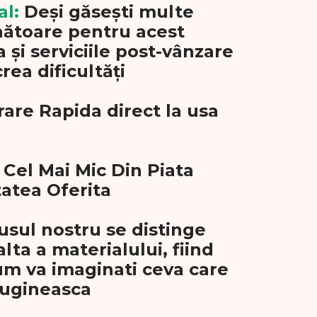
al:
Deși găsești multe
ătoare pentru acest
 și serviciile post-vânzare
crea dificultăți
rare Rapida direct la usa
 Cel Mai Mic Din Piata
tatea Oferita
usul nostru se distinge
alta a materialului, fiind
m va imaginati ceva care
 rugineasca