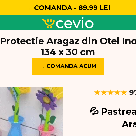
→ COMANDA - 89.99 LEI
Protectie Aragaz din Otel Ino
134 x 30 cm
→ COMANDA ACUM
★★★★★
9
💦
Pastrea
Ar