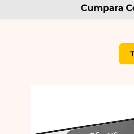
Cumpara Cev
T