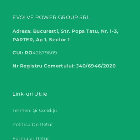
EVOLVE POWER GROUP SRL
Adresa: Bucuresti, Str. Popa Tatu, Nr. 1-3,
PARTER, Ap 1, Sector 1
CUI: RO
42679609
Nr Registru Comertului: J40/6946/2020
Link-uri Utile
Termeni Și Condiții
Politica De Retur
Formular Retur