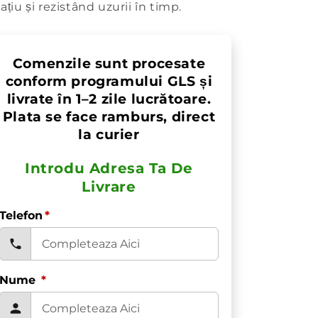
ațiu și rezistând uzurii în timp.
Comenzile sunt procesate
conform programului GLS și
livrate în 1–2 zile lucrătoare.
Plata se face ramburs, direct
la curier
Introdu Adresa Ta De
Livrare
Telefon
*
Nume
*