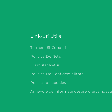
Link-uri Utile
Termeni Și Condiții
Politica De Retur
Formular Retur
Politica De Confidențialitate
Politica de cookies
Ai nevoie de informații despre oferta noast