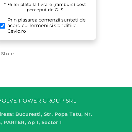
* +5 lei plata la livrare (ramburs) cost
perceput de GLS
Prin plasarea comenzii sunteti de
acord cu Termeni si Conditiile
Cevio.ro
Share
VOLVE POWER GROUP SRL
resa: Bucuresti, Str. Popa Tatu, Nr.
3, PARTER, Ap 1, Sector 1