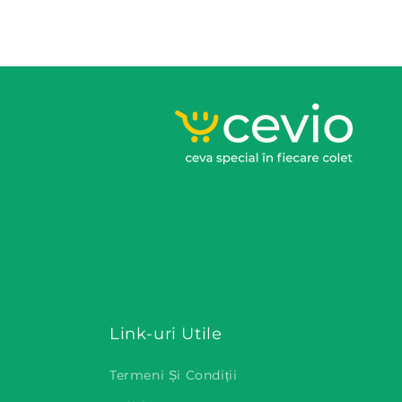
Link-uri Utile
Termeni Și Condiții