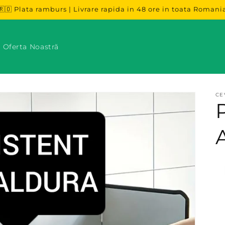
🇷🇴 Plata ramburs | Livrare rapida in 48 ore in toata Romani
 Oferta Noastră
CE