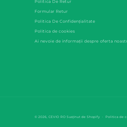
Politica De Retur
Formular Retur
Politica De Confidențialitate
Politica de cookies
Ai nevoie de informații despre oferta noast
© 2026,
CEVIO RO
Susținut de Shopify
Politica de c