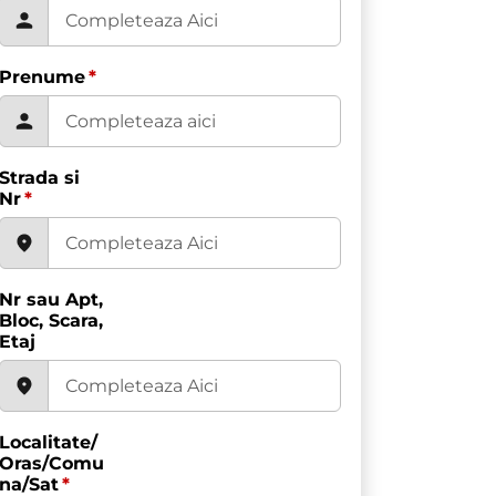
Prenume
*
Strada si
Nr
*
Nr sau Apt,
Bloc, Scara,
Etaj
Localitate/
Oras/Comu
na/Sat
*