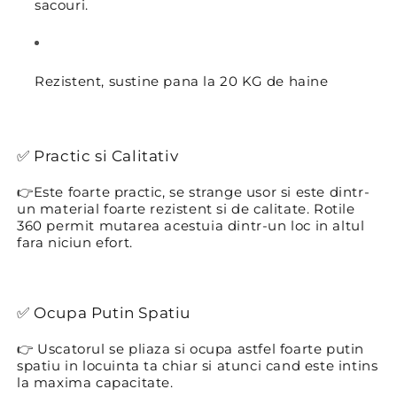
sacouri.
Rezistent, sustine pana la 20 KG de haine
✅
Practic si Calitativ
👉
Este foarte practic, se strange usor si este dintr-
un material foarte rezistent si de calitate. Rotile
360 permit mutarea acestuia dintr-un loc in altul
fara niciun efort.
✅
Ocupa Putin Spatiu
👉
Uscatorul se pliaza si ocupa astfel foarte putin
spatiu in locuinta ta chiar si atunci cand este intins
la maxima capacitate.