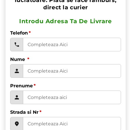
lucrătoare. Plata se face ramburs,
direct la curier
Introdu Adresa Ta De Livrare
Telefon
*
Nume
*
Prenume
*
Strada si Nr
*