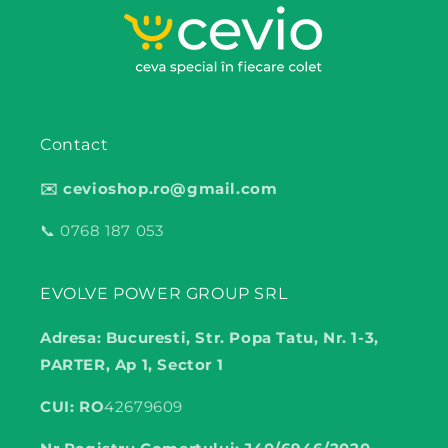
Contact
✉️ cevioshop.ro@gmail.com
📞 0768 187 053
EVOLVE POWER GROUP SRL
Adresa: Bucuresti, Str. Popa Tatu, Nr. 1-3,
PARTER, Ap 1, Sector 1
CUI: RO
42679609