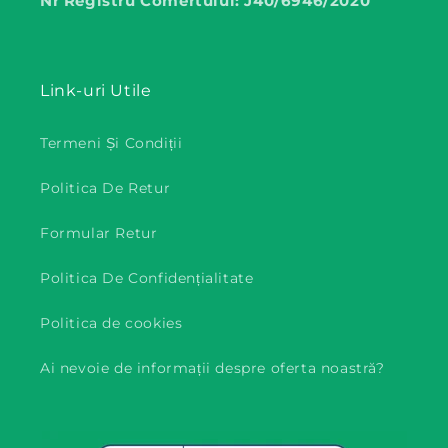
Nr Registru Comertului: J40/6946/2020
Link-uri Utile
Termeni Și Condiții
Politica De Retur
Formular Retur
Politica De Confidențialitate
Politica de cookies
Ai nevoie de informații despre oferta noastră?